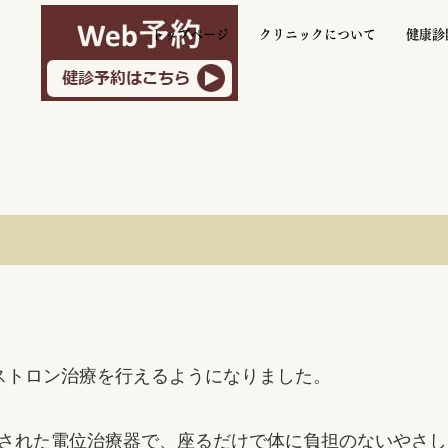
トップページ
クリニックについて
健康診
ストロン治療を行えるようになりました。
された電位治療器で、座るだけで体に負担のないやさし