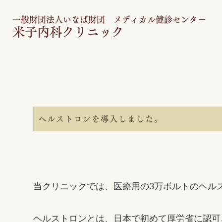
一般財団法人いなば財団 メディカル健診センター
米子内科クリニック
ヘルストロンを導入しました。
当クリニックでは、医療用の3万ボルトのヘル
ヘルストロンとは、日本で初めて厚労省に認可