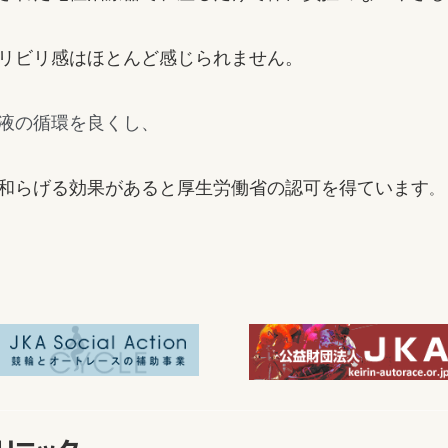
リビリ感はほとんど感じられません。
液の循環を良くし、
和らげる効果があると厚生労働省の認可を得ています
。